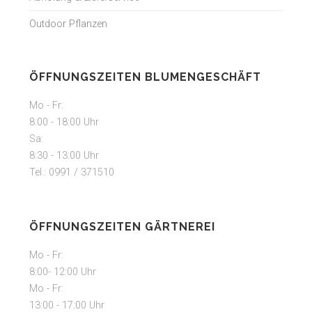
Outdoor Pflanzen
ÖFFNUNGSZEITEN BLUMENGESCHÄFT
Mo - Fr:
8:00 - 18:00 Uhr
Sa:
8:30 - 13:00 Uhr
Tel.: 0991 / 371510
ÖFFNUNGSZEITEN GÄRTNEREI
Mo - Fr:
8:00- 12:00 Uhr
Mo - Fr:
13:00 - 17:00 Uhr