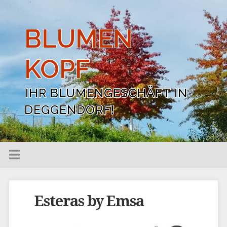
BLUMEN
KOPF
IHR BLUMENGESCHÄFT IN
DEGGENDORF!
Esteras by Emsa