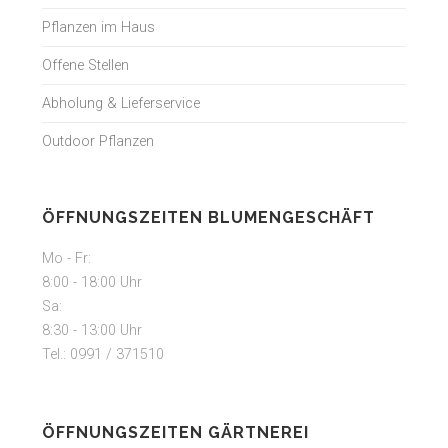
Pflanzen im Haus
Offene Stellen
Abholung & Lieferservice
Outdoor Pflanzen
ÖFFNUNGSZEITEN BLUMENGESCHÄFT
Mo - Fr:
8:00 - 18:00 Uhr
Sa:
8:30 - 13:00 Uhr
Tel.: 0991 / 371510
ÖFFNUNGSZEITEN GÄRTNEREI