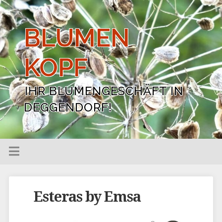
BLUMEN
KOPF
IHR BLUMENGESCHÄFT IN
DEGGENDORF!
Esteras by Emsa