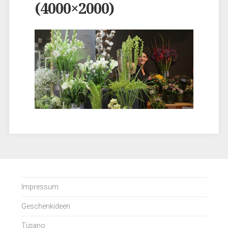
(4000×2000)
Impressum
Geschenkideen
Tiziano